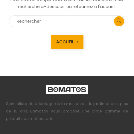
recherche ci-dessous, ou retournez à l'accueil.
ACCUEIL
Spécialiste du bricolage, de la maison et du jardin depuis plus
de 15 ans, Bomatos vous propose une large gamme de
produits au meilleur prix.