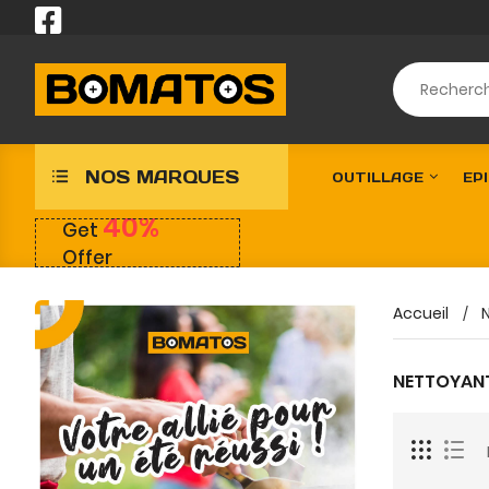
NOS MARQUES
OUTILLAGE
EPI
40%
Get
Offer
Accueil
NETTOYANT 