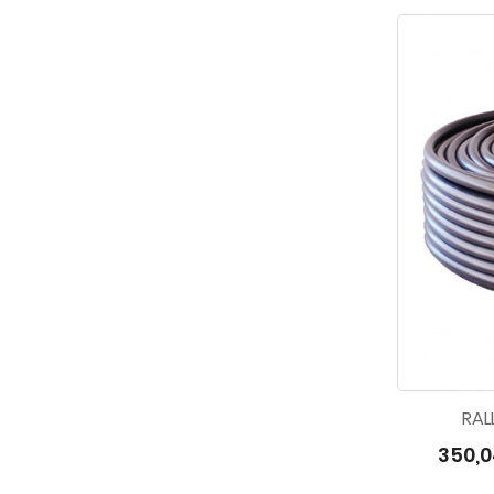
RAL
350,