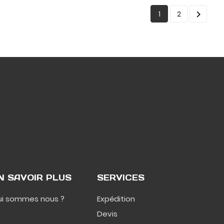

1
2
N SAVOIR PLUS
SERVICES
i sommes nous ?
Expédition
Devis