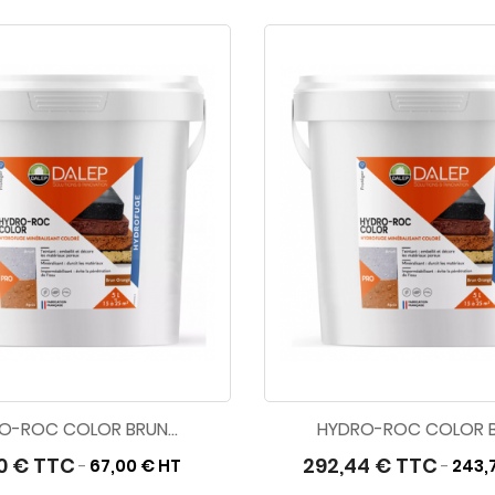
O-ROC COLOR BRUN...
HYDRO-ROC COLOR BR
0 € TTC
292,44 € TTC
67,00 € HT
243,
-
-