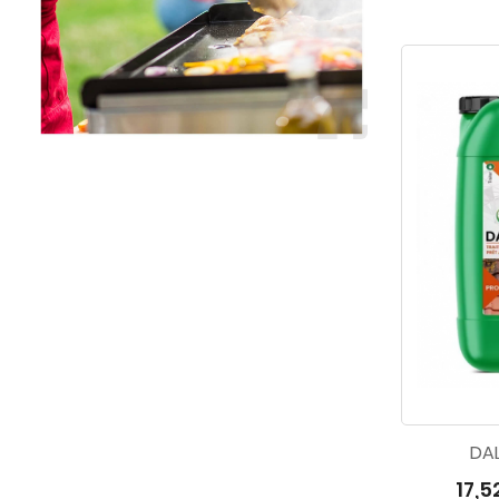
DAL
17,5