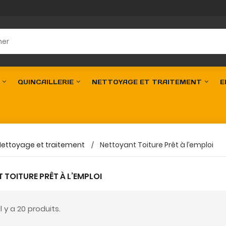
QUINCAILLERIE
NETTOYAGE ET TRAITEMENT
E
Nettoyage et traitement
Nettoyant Toiture Prêt à l’emploi
TOITURE PRÊT À L’EMPLOI
Il y a 20 produits.