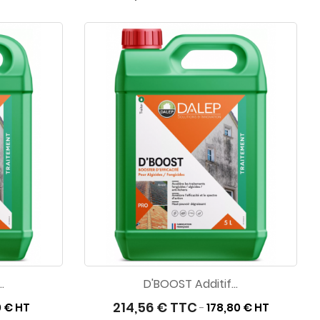
.
D'BOOST Additif...
214,56 € TTC
0 € HT
178,80 € HT
-