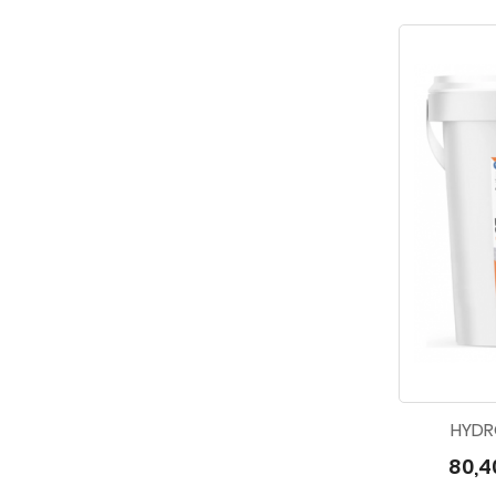
HYDR
80,4