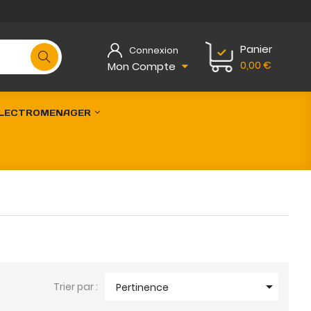
Panier
Connexion
0,00 €
Mon Compte
LECTROMENAGER

Trier par :
Pertinence