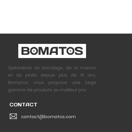
Spécialiste du bricolage, de la maison
et du jardin depuis plus de 15 ans,
Bomatos vous propose une large
gamme de produits au meilleur prix.
CONTACT
contact@bomatos.com