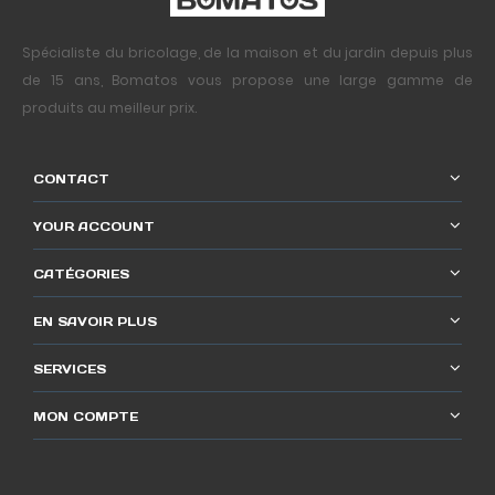
Spécialiste du bricolage, de la maison et du jardin depuis plus
de 15 ans, Bomatos vous propose une large gamme de
produits au meilleur prix.
CONTACT
YOUR ACCOUNT
CATÉGORIES
EN SAVOIR PLUS
SERVICES
MON COMPTE