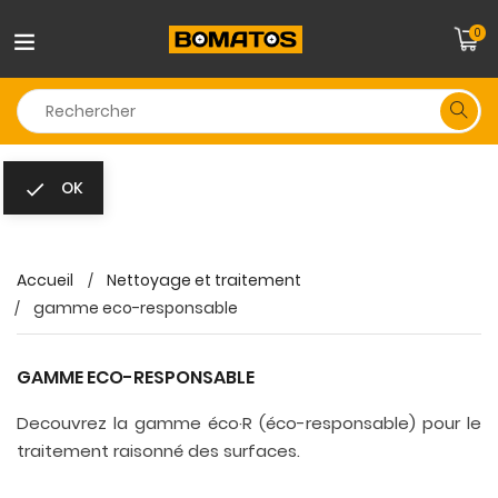
0
OK

Accueil
Nettoyage et traitement
gamme eco-responsable
GAMME ECO-RESPONSABLE
Decouvrez la gamme éco·R (éco-responsable) pour le
traitement raisonné des surfaces.