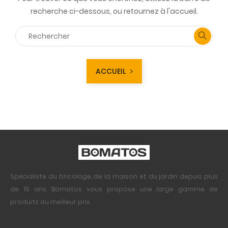
recherche ci-dessous, ou retournez à l'accueil.
ACCUEIL
Spécialiste du bricolage, de la maison et du jardin depuis plus
de 15 ans, Bomatos vous propose une large gamme de
produits au meilleur prix.